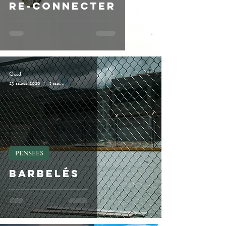
RE-CONNECTER
Grid
23 mars 2020
1 min de lecture
PENSEES
Barbelés