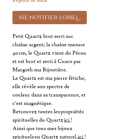
Rupture de stock
Me notifier lorsque cet article est
Petit Quartz brut serti sur
chaîne argent; la chaîne mesure
40 cm, le Quartz vient du Pérou
et est brut et serti à Cusco par
Margoth ma Bijoutière.
Le Quartz est ma pierre fétiche,
elle révèle son spectre de
couleur dans sa transparence, et
c'est magnétique.
Retrouvez toutes les propriétés
spirituelles du Quartz
ici
!
Ainsi que tous mes bijoux
spirituels en Quartz naturel
ici
!