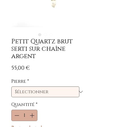
Petit Quartz brut
serti sur chaîne
argent
Prix
55,00 €
Pierre
*
Quantité
*