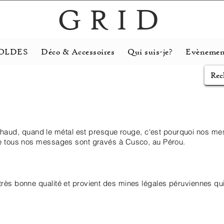
GRID
OLDES
Déco & Accessoires
Qui suis-je?
Evènemen
aud, quand le métal est presque rouge, c'est pourquoi nos me
lle tous nos messages sont gravés à Cusco, au Pérou.
 très bonne qualité et provient des mines légales péruviennes qu