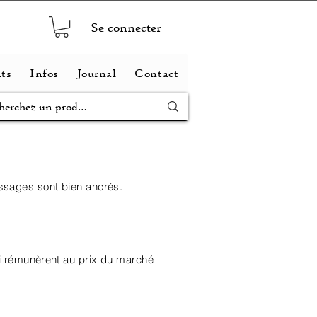
Se connecter
ts
Infos
Journal
Contact
ssages sont bien ancrés.
i
rémunèrent
au prix du marché