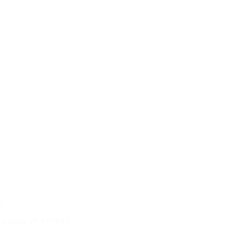
GV
raison et retour