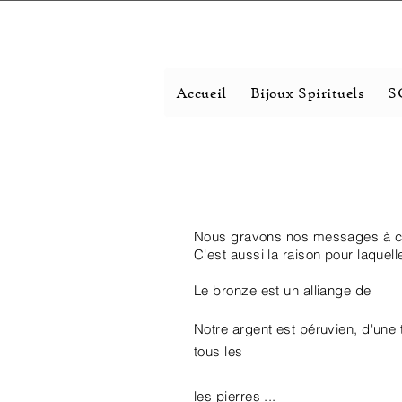
Accueil
Bijoux Spirituels
S
Nous gravons nos messages à ch
C'est aussi la raison pour laque
Le bronze est un alliange de
Notre argent est péruvien, d'une
tous les
les pierres ...