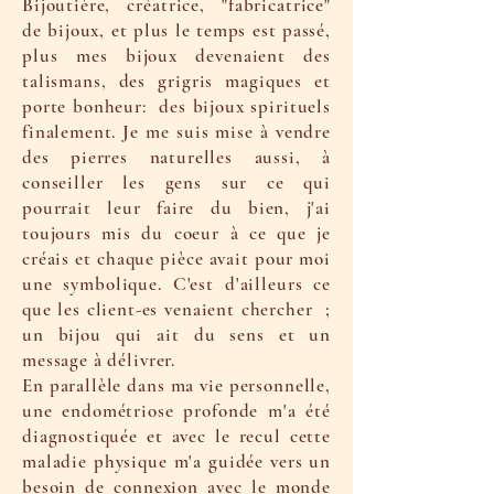
Bijoutière, créatrice, "fabricatrice"
de bijoux, et plus le temps est passé,
plus mes bijoux devenaient des
talismans, des grigris magiques et
porte bonheur: des bijoux spirituels
finalement. Je me suis mise à vendre
des pierres naturelles aussi, à
conseiller les gens sur ce qui
pourrait leur faire du bien, j'ai
toujours mis du coeur à ce que je
créais et chaque pièce avait pour moi
une symbolique. C'est d'ailleurs ce
que les client-es venaient chercher ;
un bijou qui ait du sens et un
message à délivrer.
En parallèle dans ma vie personnelle,
une endométriose profonde m'a été
diagnostiquée et avec le recul cette
maladie physique m'a guidée vers un
besoin de connexion avec le monde