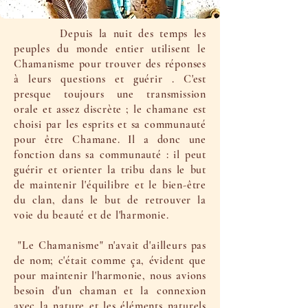
Depuis la nuit des temps les
peuples du monde entier utilisent le
Chamanisme pour trouver des réponses
à leurs questions et guérir . C'est
presque toujours une transmission
orale et assez discrète ; le chamane est
choisi par les esprits et sa communauté
pour être Chamane. Il a donc une
fonction dans sa communauté : il peut
guérir et orienter la tribu dans le but
de maintenir l'équilibre et le bien-être
du clan, dans le but de retrouver la
voie du beauté et de l'harmonie.
"Le Chamanisme" n'avait d'ailleurs pas
de nom; c'était comme ça, évident que
pour maintenir l'harmonie, nous avions
besoin d'un chaman et la connexion
avec la nature et les éléments naturels