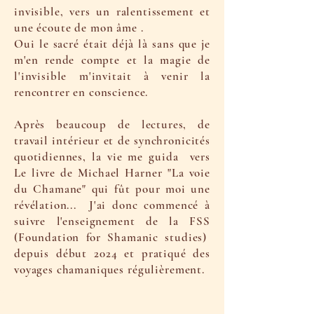
invisible, vers un ralentissement et
une écoute de mon âme .
Oui le sacré était déjà là sans que je
m'en rende compte et la magie de
l'invisible m'invitait à venir la
rencontrer en conscience.
Après beaucoup de lectures, de
travail intérieur et de synchronicités
quotidiennes, la vie me guida vers
Le livre de Michael Harner "La voie
du Chamane" qui fût pour moi une
révélation... J'ai donc commencé à
suivre l'enseignement de la FSS
(Foundation for Shamanic studies)
depuis début 2024 et pratiqué des
voyages chamaniques régulièrement.​