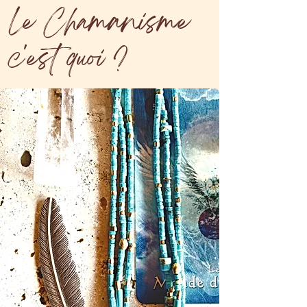
Le Chamanisme
c'est quoi ?