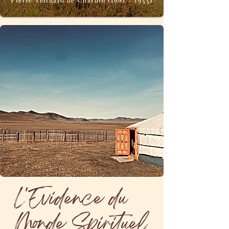
Pierre Teilhard de Chardin (1881 – 1955)
L'Evidence du
Monde Spirituel