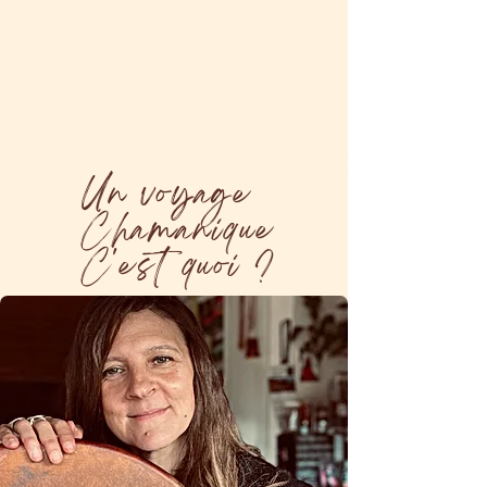
Un voyage
Chamanique
C'est quoi ?