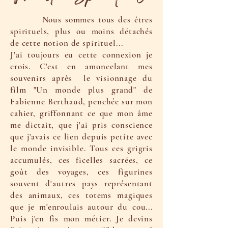
Nous sommes tous des êtres
spirituels, plus ou moins détachés
de cette notion de spirituel...
J'ai toujours eu cette connexion je
crois. C'est en amoncelant mes
souvenirs après le visionnage du
film "Un monde plus grand" de
Fabienne Berthaud, penchée sur mon
cahier, griffonnant ce que mon âme
me dictait, que j'ai pris conscience
que j'avais ce lien depuis petite avec
le monde invisible. Tous ces grigris
accumulés, ces ficelles sacrées, ce
goût des voyages, ces figurines
souvent d'autres pays représentant
des animaux, ces totems magiques
que je m'enroulais autour du cou...
Puis j'en fis mon métier. Je devins