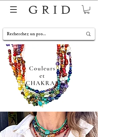
GRID
Couleurs
et
CHAKRAS