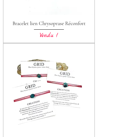
Bracelet lien Chrysoprase Réconfort
Vendu !