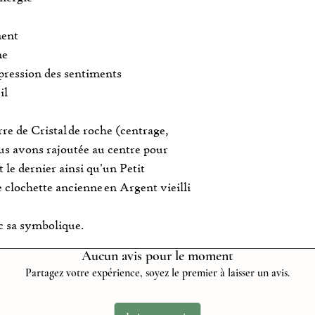
ment
me
pression des sentiments
il
re de Cristal de roche (centrage,
us avons rajoutée au centre pour
 le dernier ainsi qu'un Petit
clochette ancienne en Argent vieilli
c sa symbolique.
Aucun avis pour le moment
Partagez votre expérience, soyez le premier à laisser un avis.