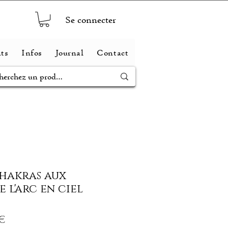
Se connecter
ts
Infos
Journal
Contact
hakras aux
 l'arc en ciel
Prix
 €