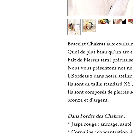
Bracelet Chakras aux couleurs 
Quoi de plus beau qu'un arc en
Fait de Pierres semi-précieuse
Nous vous présentons nos nou
à Bordeaux dans notre atelier
Ils sont de taille standard XS ,
Ils sont composés de pierres s
bronze et d'argent.
Dans l'ordre des Chakras :
*
Jaspe rouge :
ancrage, santé
*
Cornaline :
concentration, é