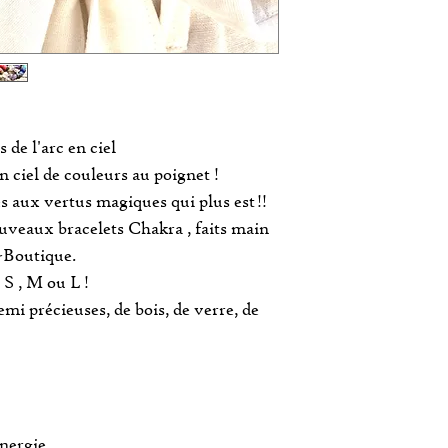
de l'arc en ciel
 ciel de couleurs au poignet !
s aux vertus magiques qui plus est !!
veaux bracelets Chakra , faits main
-Boutique.
 S , M ou L !
emi précieuses, de bois, de verre, de
nergie