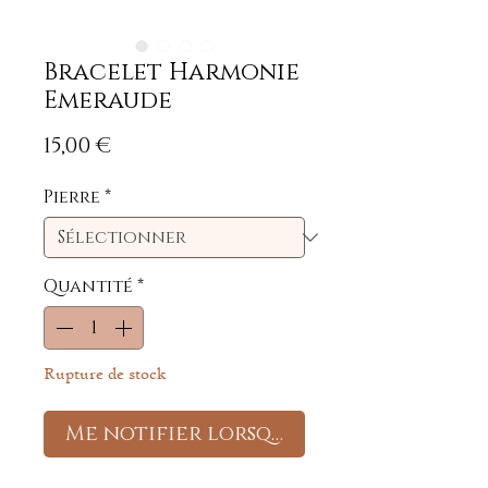
Bracelet Harmonie
Emeraude
Prix
15,00 €
Pierre
*
Quantité
*
Rupture de stock
Me notifier lorsque cet article est