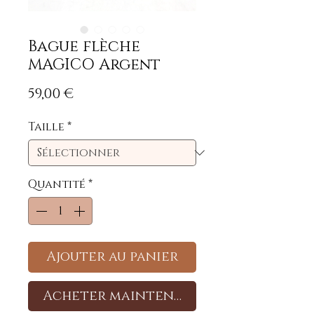
Bague flèche
MAGICO Argent
Prix
59,00 €
Taille
*
Quantité
*
Ajouter au panier
Acheter maintenant