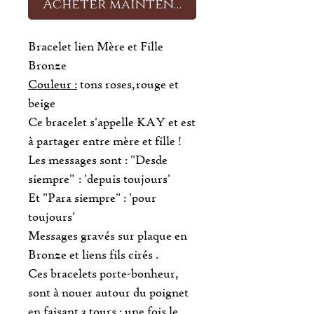
Acheter maintenant
Bracelet lien Mère et Fille
Bronze
Couleur :
tons roses, rouge et
beige
Ce bracelet s'appelle KAY et est
à partager entre mère et fille !
Les messages sont : "Desde
siempre" : 'depuis toujours'
Et "Para siempre" : 'pour
toujours'
Messages gravés sur plaque en
Bronze et liens fils cirés .
Ces bracelets porte-bonheur,
sont à nouer autour du poignet
en faisant 3 tours : une fois le