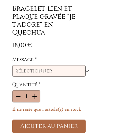
Bracelet lien et
plaque gravée "Je
t'adore" en
Quechua
Prix
18,00 €
Message
*
Quantité
*
Il ne reste que 1 article(s) en stock
Ajouter au panier