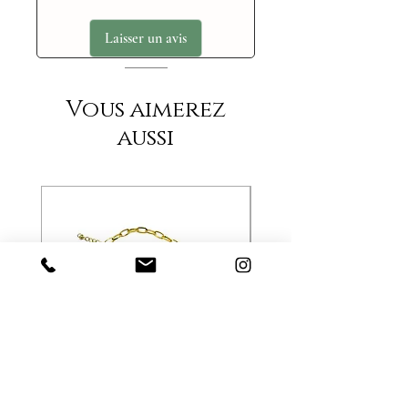
Laisser un avis
Vous aimerez
aussi