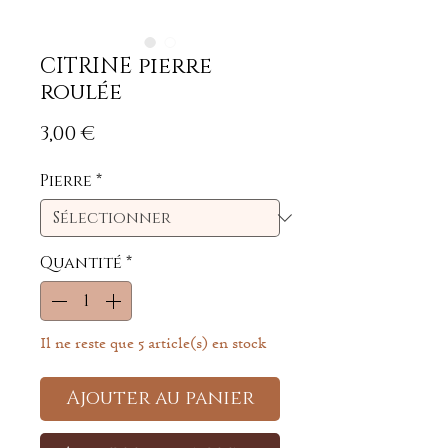
CITRINE pierre
roulée
Prix
3,00 €
Pierre
*
Quantité
*
Il ne reste que 5 article(s) en stock
Ajouter au panier