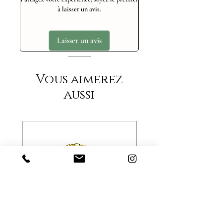
à laisser un avis.
Laisser un avis
Vous aimerez
aussi