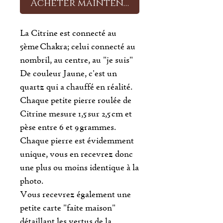
Acheter maintenant
La Citrine est connecté au
5ème Chakra; celui connecté au
nombril, au centre, au "je suis"
De couleur Jaune, c'est un
quartz qui a chauffé en réalité.
Chaque petite pierre roulée de
Citrine mesure 1,5 sur 2,5 cm et
pèse entre 6 et 9 grammes.
Chaque pierre est évidemment
unique, vous en recevrez donc
une plus ou moins identique à la
photo.
Vous recevrez également une
petite carte "faite maison"
détaillant les vertus de la