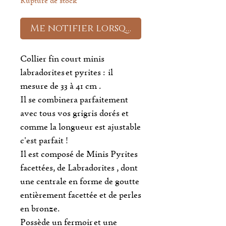
Rupture de stock
Me notifier lorsque cet article est
Collier fin court minis
labradorites et pyrites : il
mesure de 33 à 41 cm .
Il se combinera parfaitement
avec tous vos grigris dorés et
comme la longueur est ajustable
c'est parfait !
Il est composé de Minis Pyrites
facettées, de Labradorites , dont
une centrale en forme de goutte
entièrement facettée et de perles
en bronze.
Possède un fermoir et une