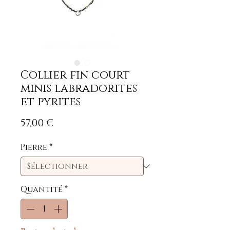
Collier fin court
minis labradorites
et pyrites
Prix
57,00 €
Pierre
*
Quantité
*