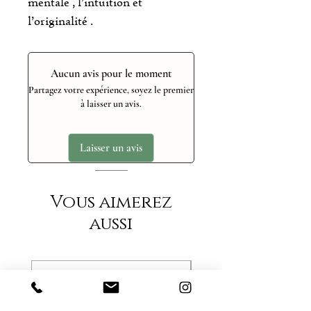
mentale , l’intuition et
l’originalité .
Aucun avis pour le moment
Partagez votre expérience, soyez le premier
à laisser un avis.
Laisser un avis
Vous aimerez
aussi