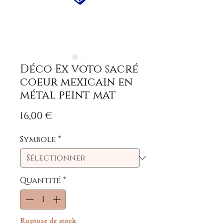
Déco Ex voto sacré
coeur mexicain en
métal peint mat
Prix
16,00 €
Symbole
*
Quantité
*
Rupture de stock