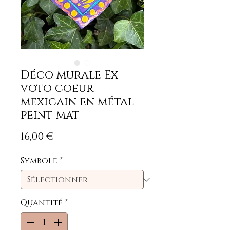
Déco murale Ex
voto coeur
mexicain en métal
peint mat
Prix
16,00 €
Symbole
*
Quantité
*