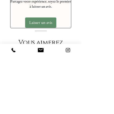
Partagez votre expérience, soyez le premier
à laisser un avis.
Laisser un avis
Vous aimerez
aussi