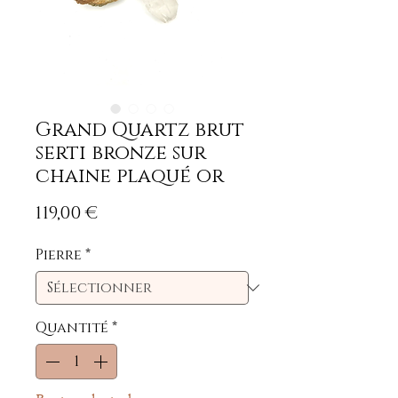
Grand Quartz brut
serti bronze sur
chaine plaqué or
Prix
119,00 €
Pierre
*
Quantité
*