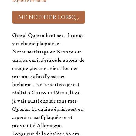
Rupture de stock
Me notifier lorsque cet article est
Grand Quartz brut serti bronze
sur chaine plaquée or .
Notre sertissage en Bronze est
unique car il s'enroule autour de
chaque pierre et vient former
une anse afin d'y passer
la chaîne . Notre sertissage est
réalisé à Cusco au Pérou, là où
je vais aussi choisir tous mes
Quartz. La chaîne épaisse est en
argent massif plaquée or et
provient d'Allemagne.
Longueur de la chaîne
: 60 cm.