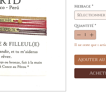
Message
*
Sélectionner
Quantité
*
Il ne reste que 1 arti
Ajouter au
Achet