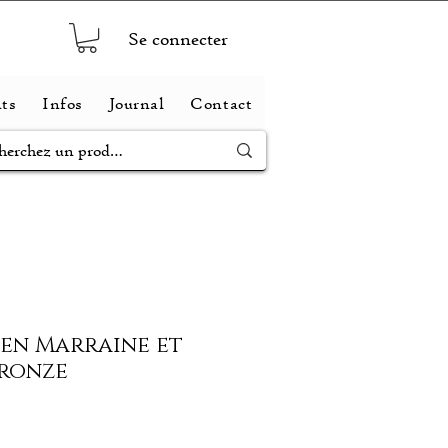
Se connecter
ts
Infos
Journal
Contact
ien Marraine et
Bronze