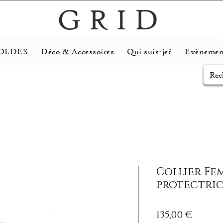
GRID
OLDES
Déco & Accessoires
Qui suis-je?
Evènemen
Collier Fe
protectric
Prix
135,00 €