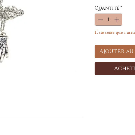
Quantité
*
Il ne reste que 1 arti
Ajouter au
Achet