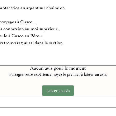
tectrice en argent sur chaîne en
 voyages à Cusco ...
 la connexion au moi supérieur ,
oule à Cusco au Pérou.
retrouverez aussi dans la section
Aucun avis pour le moment
Partagez votre expérience, soyez le premier à laisser un avis.
Laisser un avis