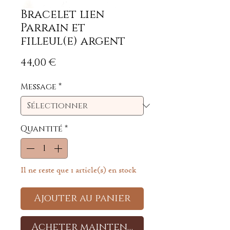
Bracelet lien
Parrain et
filleul(e) argent
Prix
44,00 €
Message
*
Quantité
*
Il ne reste que 1 article(s) en stock
Ajouter au panier
Acheter maintenant