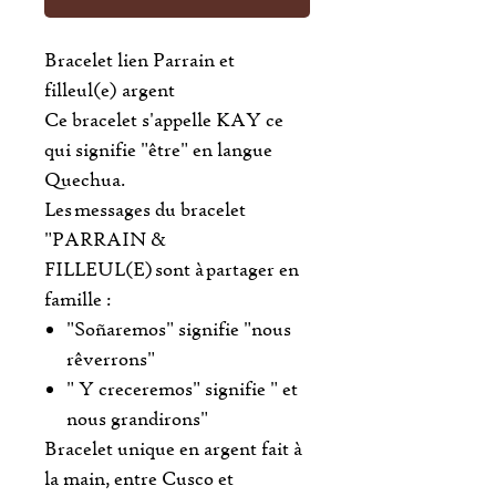
Bracelet lien Parrain et
filleul(e) argent
Ce bracelet s'appelle KAY ce
qui signifie "être" en langue
Quechua.
Les messages du bracelet
"PARRAIN &
FILLEUL(E) sont à partager en
famille :
"Soñaremos" signifie "nous
rêverrons"
" Y creceremos" signifie " et
nous grandirons"
Bracelet unique en argent fait à
la main, entre Cusco et