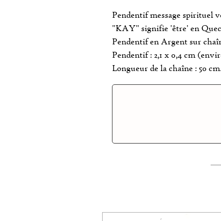
Pendentif message spirituel 
"KAY" signifie 'être' en Quec
Pendentif en Argent sur chaî
Pendentif : 2,1 x 0,4 cm (env
Longueur de la chaîne : 50 cm