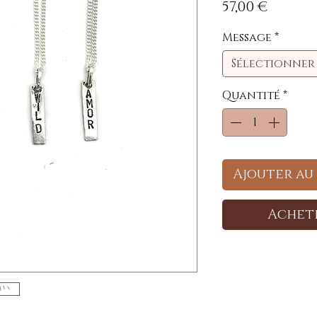
Prix
57,00 €
Message
*
Sélectionner
Quantité
*
Ajouter au
Achet