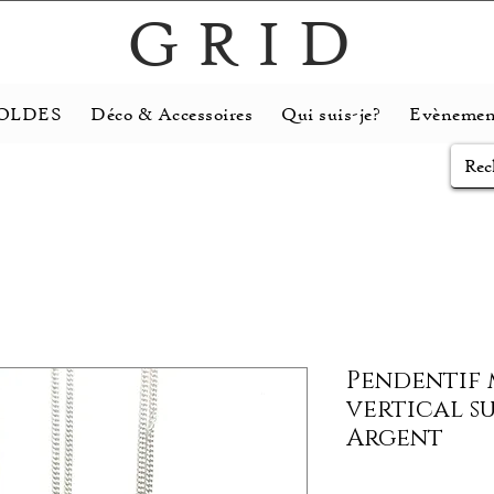
GRID
OLDES
Déco & Accessoires
Qui suis-je?
Evènemen
Pendentif 
vertical s
Argent