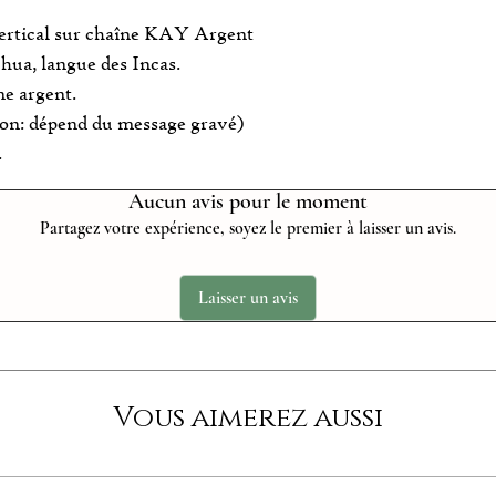
vertical sur chaîne KAY Argent
hua, langue des Incas.
ne argent.
iron: dépend du message gravé)
.
Aucun avis pour le moment
Partagez votre expérience, soyez le premier à laisser un avis.
Laisser un avis
Vous aimerez aussi