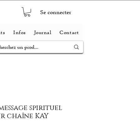
Se connecter
ts
Infos
Journal
Contact
message spirituel
ur chaîne KAY