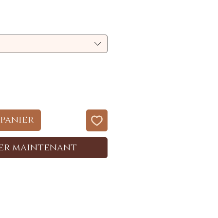
 panier
er maintenant