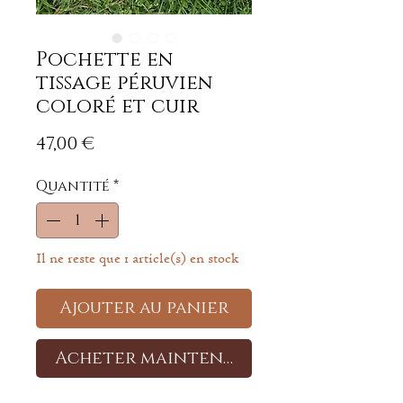
Pochette en
tissage péruvien
coloré et cuir
Prix
47,00 €
Quantité
*
Il ne reste que 1 article(s) en stock
Ajouter au panier
Acheter maintenant