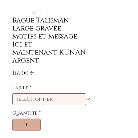
Bague Talisman
large gravée
motifs et message
Ici et
maintenant KUNAN
argent
Prix
169,00 €
Taille
*
Quantité
*