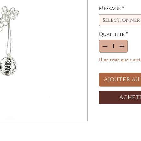
Message
*
Sélectionner
Quantité
*
Il ne reste que 2 art
Ajouter au
Achet