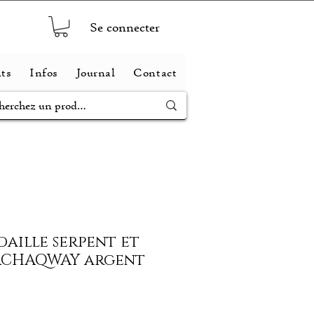
Se connecter
ts
Infos
Journal
Contact
daille serpent et
ACHAQWAY argent