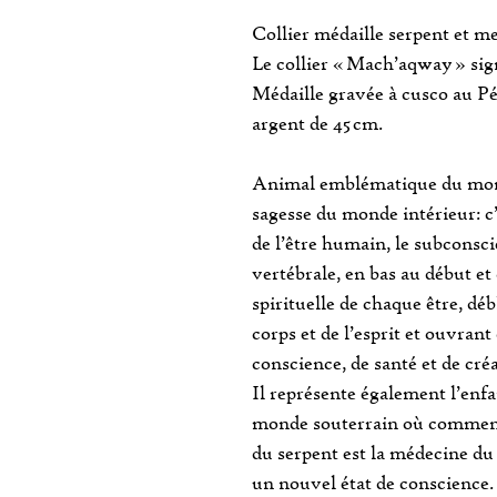
Collier médaille serpent 
Le collier « Mach’aqway » si
Médaille gravée à cusco au P
argent de 45 cm.
Animal emblématique du mond
sagesse du monde intérieur: c
de l’être humain, le subconsci
vertébrale, en bas au début et
spirituelle de chaque être, dé
corps et de l’esprit et ouvran
conscience, de santé et de créa
Il représente également l’enfan
monde souterrain où commencé
du serpent est la médecine d
un nouvel état de conscience.