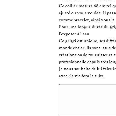
Ce collier mesure 68 cm tel qu
ajusté ou vous voulez. Il passe
comme bracelet, ainsi vous le
Pour une longue durée du grigr
l'exposer à l'eau.
Ce grigri est unique, ses dif
monde entier, ils sont issus
créations ou de fournisseurs a
profesionnelle depuis très lo
Je vous souhaite de lui faire i
avec ; la vie fera la suite.