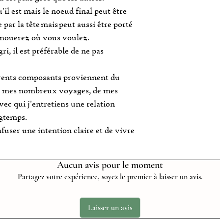
'il est mais le noeud final peut être
 par la tête mais peut aussi être porté
 nouerez où vous voulez.
i, il est préférable de ne pas
férents composants proviennent du
 de mes nombreux voyages, de mes
vec qui j'entretiens une relation
ngtemps.
nfuser une intention claire et de vivre
Aucun avis pour le moment
Partagez votre expérience, soyez le premier à laisser un avis.
Laisser un avis