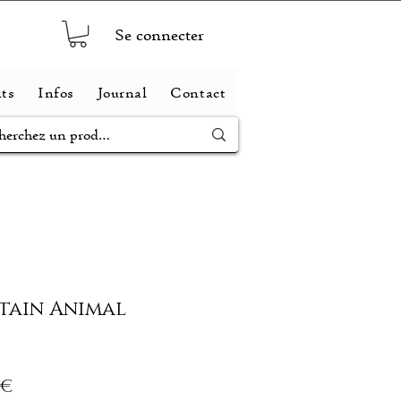
Se connecter
ts
Infos
Journal
Contact
étain Animal
Prix
 €